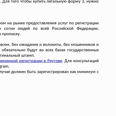
и. Для того чтобы купить легальную форму 3, нужно
ом на рынке предоставления услуг по регистрации
 сотни людей по всей Российской Федерации,
 прописку.
 всем, без ожидания и волокиты, без мошенников и
 обязательно будут во всех базах государственных
ригинальный штамп.
ременной регистрации в Реутове
. Для консультаций
gram.
 случае должен быть зарегистрирован как минимум с