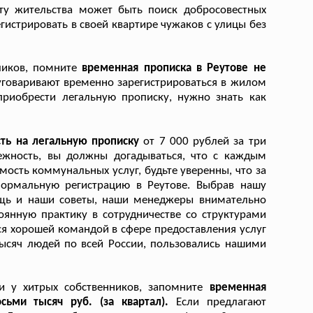
ту жительства может быть поиск добросовестных
гистрировать в своей квартире чужаков с улицы без
уликов, помните
временная прописка в Реутове не
уговаривают временно зарегистрироваться в жилом
приобрести легальную прописку, нужно знать как
сть на легальную прописку
от 7 000 рублей за три
ежность, вы должны догадываться, что с каждым
ть коммунальных услуг, будьте уверенны, что за
нормальную регистрацию в Реутове. Выбрав нашу
ощь и наши советы, наши менеджеры внимательно
янную практику в сотрудничестве со структурами
я хорошей командой в сфере предоставления услуг
тысяч людей по всей России, пользовались нашими
и у хитрых собственников, запомните
временная
сьми тысяч руб. (за квартал).
Если предлагают